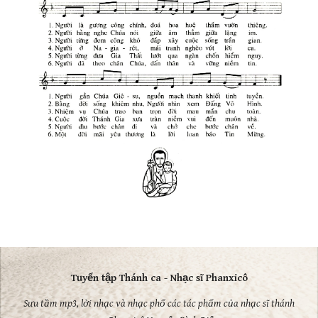
Tuyển tập Thánh ca - Nhạc sĩ Phanxicô
Sưu tầm mp3, lời nhạc và nhạc phổ các tác phẩm của nhạc sĩ thánh