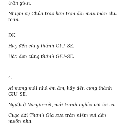
trần gian.
Nhiệm vụ Chúa trao ban trọn đời mau mắn chu
toàn.
ĐK.
Hãy đến cùng thánh GIU-SE,
Hãy đến cùng thánh GIU-SE.
4.
Ai mong mái nhà êm ấm, hãy đến cùng thánh
GIU-SE.
Người ở Na-gia-rét, mái tranh nghèo vút lời ca.
Cuộc đời Thánh Gia xưa tràn niềm vui đến
muôn nhà.