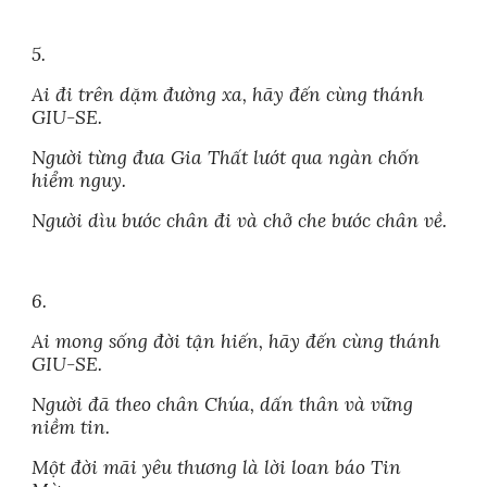
5.
Ai đi trên dặm đường xa, hãy đến cùng thánh
GIU-SE.
Người từng đưa Gia Thất lướt qua ngàn chốn
hiểm nguy.
Người dìu bước chân đi và chở che bước chân về.
6.
Ai mong sống đời tận hiến, hãy đến cùng thánh
GIU-SE.
Người đã theo chân Chúa, dấn thân và vững
niềm tin.
Một đời mãi yêu thương là lời loan báo Tin