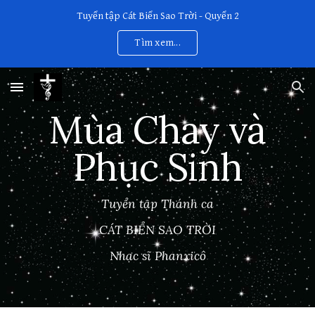
Tuyển tập Cát Biển Sao Trời - Quyển 2
Skip to main content
Skip to navigation
Tìm xem...
Mùa Chay và
Phục Sinh
Tuyển tập Thánh ca
CÁT BIỂN SAO TRỜI
Nhạc sĩ Phanxicô