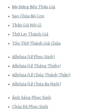
Mẹ Đứng Bên Thập Giá
Sao Chúa Bỏ Con
Thập Giá Nói Gì
Thờ Lạy Thánh Giá
Tôn Thờ Thánh Giá Chúa
Alleluia (Lễ Phục Sinh)
Alleluia (Lễ Thăng Thiên)
Alleluia (Lễ Chúa Thánh Thần)
Alleluia (Lễ Chúa Ba Ngôi)
Ánh Sáng Phục Sinh
Chúa Đã Phục Sinh