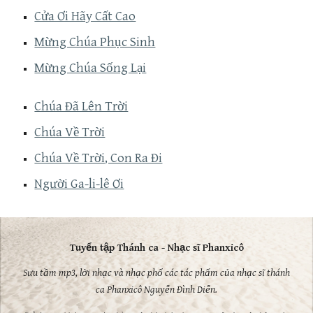
Cửa Ơi Hãy Cất Cao
Mừng Chúa Phục Sinh
Mừng Chúa Sống Lại
Chúa Đã Lên Trời
Chúa Về Trời
Chúa Về Trời, Con Ra Đi
Người Ga-li-lê Ơi
Tuyển tập Thánh ca - Nhạc sĩ Phanxicô
Sưu tầm mp3, lời nhạc và nhạc phổ các tác phẩm của nhạc sĩ thánh
ca Phanxicô Nguyễn Đình Diễn.