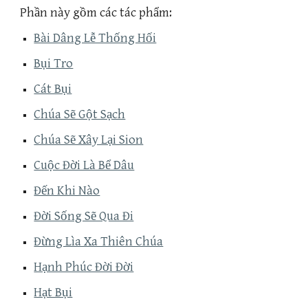
Phần này gồm các tác phẩm:
Bài Dâng Lễ Thống Hối
Bụi Tro
Cát Bụi
Chúa Sẽ Gột Sạch
Chúa Sẽ Xây Lại Sion
Cuộc Đời Là Bể Dâu
Đến Khi Nào
Đời Sống Sẽ Qua Đi
Đừng Lìa Xa Thiên Chúa
Hạnh Phúc Đời Đời
Hạt Bụi