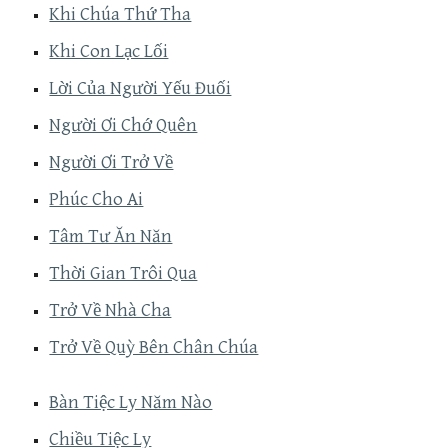
Khi Chúa Thứ Tha
Khi Con Lạc Lối
Lời Của Người Yếu Đuối
Người Ơi Chớ Quên
Người Ơi Trở Về
Phúc Cho Ai
Tâm Tư Ăn Năn
Thời Gian Trôi Qua
Trở Về Nhà Cha
Trở Về Quỳ Bên Chân Chúa
Bàn Tiệc Ly Năm Nào
Chiều Tiệc Ly