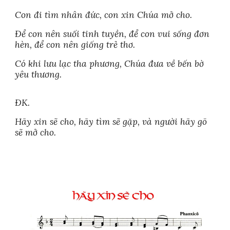
Con đi tìm nhân đức, con xin Chúa mở cho.
Để con nên suối tinh tuyền, để con vui sống đơn
hèn, để con nên giống trẻ thơ.
Có khi lưu lạc tha phương, Chúa đưa về bến bờ
yêu thương.
ĐK.
Hãy xin sẽ cho, hãy tìm sẽ gặp, và người hãy gõ
sẽ mở cho.