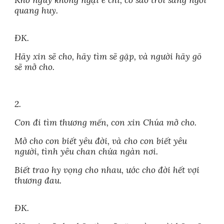
Khó nguy không ngại e chi, có sao trời sáng ngời
quang huy.
ĐK.
Hãy xin sẽ cho, hãy tìm sẽ gặp, và người hãy gõ
sẽ mở cho.
2.
Con đi tìm thương mến, con xin Chúa mở cho.
Mở cho con biết yêu đời, và cho con biết yêu
người, tình yêu chan chứa ngàn nơi.
Biết trao hy vọng cho nhau, ước cho đời hết vợi
thương đau.
ĐK.