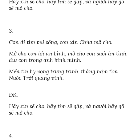
Hãy xin sẽ cho, hãy tìm sẽ gặp, và người hãy gõ
sẽ mở cho.
3.
Con đi tìm vui sống, con xin Chúa mở cho.
Mở cho con lối an bình, mở cho con suối ân tình,
dìu con trong ánh bình minh.
Mến tin hy vọng trung trinh, tháng năm tìm
Nước Trời quang vinh.
ĐK.
Hãy xin sẽ cho, hãy tìm sẽ gặp, và người hãy gõ
sẽ mở cho.
4.