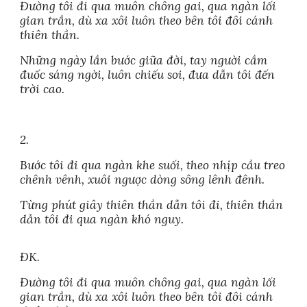
Đường tôi đi qua muôn chông gai, qua ngàn lối
gian trần, dù xa xôi luôn theo bên tôi đôi cánh
thiên thần.
Những ngày lần bước giữa đời, tay người cầm
đuốc sáng ngời, luôn chiếu soi, đưa dẫn tôi đến
trời cao.
2.
Bước tôi đi qua ngàn khe suối, theo nhịp cầu treo
chênh vênh, xuôi ngược dòng sông lênh đênh.
Từng phút giây thiên thần dẫn tôi đi, thiên thần
dẫn tôi đi qua ngàn khó nguy.
ĐK.
Đường tôi đi qua muôn chông gai, qua ngàn lối
gian trần, dù xa xôi luôn theo bên tôi đôi cánh