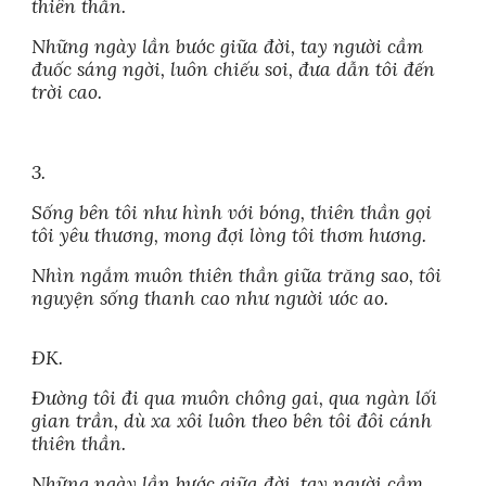
thiên thần.
Những ngày lần bước giữa đời, tay người cầm
đuốc sáng ngời, luôn chiếu soi, đưa dẫn tôi đến
trời cao.
3.
Sống bên tôi như hình với bóng, thiên thần gọi
tôi yêu thương, mong đợi lòng tôi thơm hương.
Nhìn ngắm muôn thiên thần giữa trăng sao, tôi
nguyện sống thanh cao như người ước ao.
ĐK.
Đường tôi đi qua muôn chông gai, qua ngàn lối
gian trần, dù xa xôi luôn theo bên tôi đôi cánh
thiên thần.
Những ngày lần bước giữa đời, tay người cầm