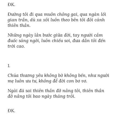
ĐK.
Đường tôi đi qua muôn chông gai, qua ngàn lối
gian trần, dù xa xôi luôn theo bên tôi đôi cánh
thiên thần.
Những ngày lần bước giữa đời, tay người cầm
đuốc sáng ngời, luôn chiếu soi, đưa dẫn tôi đến
trời cao.
1.
Chúa thương yêu không bờ không bến, như người
mẹ luôn ưu tư, không để đời con bơ vơ.
Ngài đã sai thiên thần đỡ nâng tôi, thiên thần
đỡ nâng tôi bao ngày tháng trôi.
ĐK.