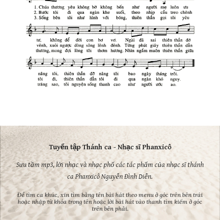
Tuyển tập Thánh ca - Nhạc sĩ Phanxicô
Sưu tầm mp3, lời nhạc và nhạc phổ các tác phẩm của nhạc sĩ thánh
ca Phanxicô Nguyễn Đình Diễn.
Để tìm ca khúc, xin tìm bằng tên bài hát theo menu ở góc trên bên trái
hoặc nhập từ khóa trong tên hoặc lời bài hát vào thanh tìm kiếm ở góc
trên bên phải.