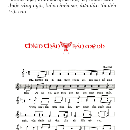
đuốc sáng ngời, luôn chiếu soi, đưa dẫn tôi đến
trời cao.