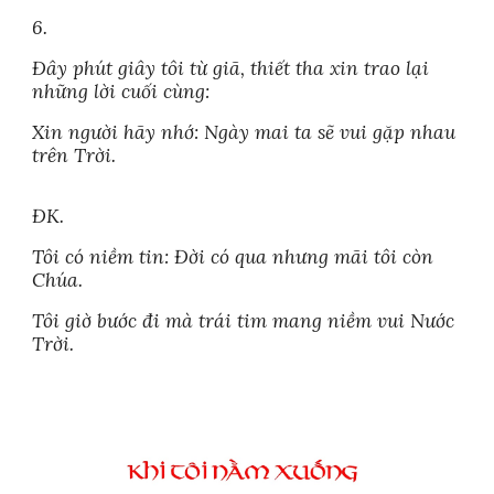
6.
Đây phút giây tôi từ giã, thiết tha xin trao lại
những lời cuối cùng:
Xin người hãy nhớ: Ngày mai ta sẽ vui gặp nhau
trên Trời.
ĐK.
Tôi có niềm tin: Đời có qua nhưng mãi tôi còn
Chúa.
Tôi giờ bước đi mà trái tim mang niềm vui Nước
Trời.