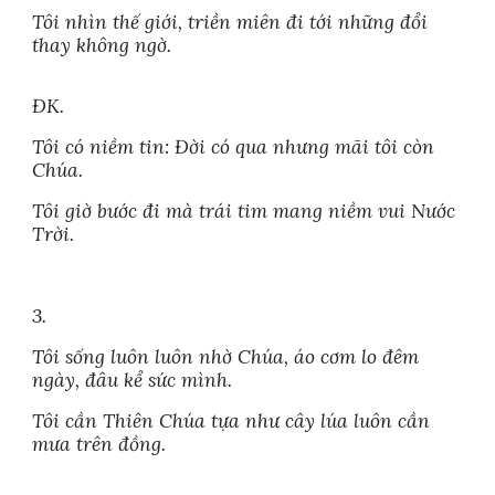
Tôi nhìn thế giới, triền miên đi tới những đổi
thay không ngờ.
ĐK.
Tôi có niềm tin: Đời có qua nhưng mãi tôi còn
Chúa.
Tôi giờ bước đi mà trái tim mang niềm vui Nước
Trời.
3.
Tôi sống luôn luôn nhờ Chúa, áo cơm lo đêm
ngày, đâu kể sức mình.
Tôi cần Thiên Chúa tựa như cây lúa luôn cần
mưa trên đồng.