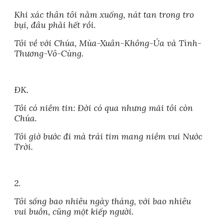
Khi xác thân tôi nằm xuống, nát tan trong tro
bụi, đâu phải hết rồi.
Tôi về với Chúa, Mùa-Xuân-Không-Úa và Tình-
Thương-Vô-Cùng.
ĐK.
Tôi có niềm tin: Đời có qua nhưng mãi tôi còn
Chúa.
Tôi giờ bước đi mà trái tim mang niềm vui Nước
Trời.
2.
Tôi sống bao nhiêu ngày tháng, với bao nhiêu
vui buồn, cũng một kiếp người.