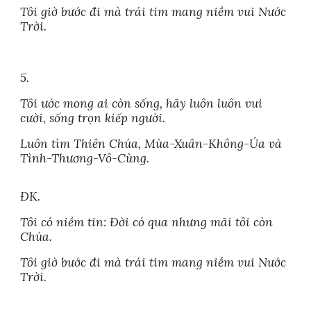
Tôi giờ bước đi mà trái tim mang niềm vui Nước
Trời.
5.
Tôi ước mong ai còn sống, hãy luôn luôn vui
cười, sống trọn kiếp người.
Luôn tìm Thiên Chúa, Mùa-Xuân-Không-Úa và
Tình-Thương-Vô-Cùng.
ĐK.
Tôi có niềm tin: Đời có qua nhưng mãi tôi còn
Chúa.
Tôi giờ bước đi mà trái tim mang niềm vui Nước
Trời.