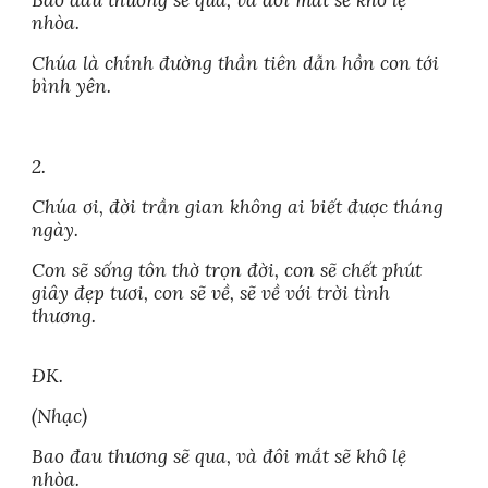
Bao đau thương sẽ qua, và đôi mắt sẽ khô lệ
nhòa.
Chúa là chính đường thần tiên dẫn hồn con tới
bình yên.
2.
Chúa ơi, đời trần gian không ai biết được tháng
ngày.
Con sẽ sống tôn thờ trọn đời, con sẽ chết phút
giây đẹp tươi, con sẽ về, sẽ về với trời tình
thương.
ĐK.
(Nhạc)
Bao đau thương sẽ qua, và đôi mắt sẽ khô lệ
nhòa.