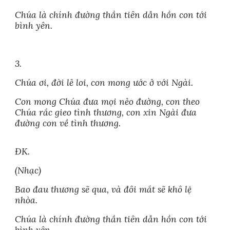
Chúa là chính đường thần tiên dẫn hồn con tới
bình yên.
3.
Chúa ơi, đời lẻ loi, con mong ước ở với Ngài.
Con mong Chúa đưa mọi nẻo đường, con theo
Chúa rắc gieo tình thương, con xin Ngài đưa
đường con về tình thương.
ĐK.
(Nhạc)
Bao đau thương sẽ qua, và đôi mắt sẽ khô lệ
nhòa.
Chúa là chính đường thần tiên dẫn hồn con tới