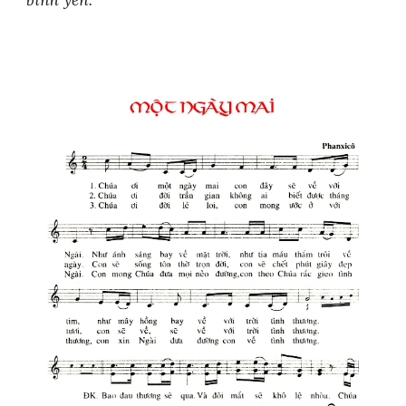
bình yên.