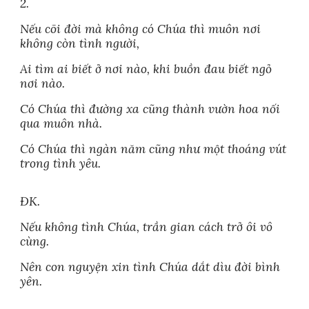
2.
Nếu cõi đời mà không có Chúa thì muôn nơi
không còn tình người,
Ai tìm ai biết ở nơi nào, khi buồn đau biết ngỏ
nơi nào.
Có Chúa thì đường xa cũng thành vườn hoa nối
qua muôn nhà.
Có Chúa thì ngàn năm cũng như một thoáng vút
trong tình yêu.
ĐK.
Nếu không tình Chúa, trần gian cách trở ôi vô
cùng.
Nên con nguyện xin tình Chúa dắt dìu đời bình
yên.