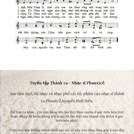
Tuyển tập Thánh ca - Nhạc sĩ Phanxicô
Sưu tầm mp3, lời nhạc và nhạc phổ các tác phẩm của nhạc sĩ thánh
ca Phanxicô Nguyễn Đình Diễn.
Để tìm ca khúc, xin tìm bằng tên bài hát theo menu ở góc trên bên trái
hoặc nhập từ khóa trong tên hoặc lời bài hát vào thanh tìm kiếm ở góc
trên bên phải.
Việc sưu tập không tránh khỏi sai sót, vì vậy xin rộng lòng góp ý vào địa