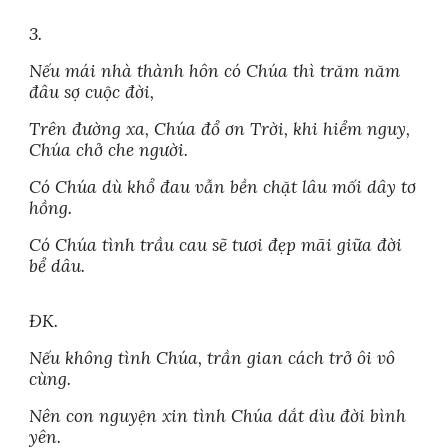
3.
Nếu mái nhà thành hôn có Chúa thì trăm năm
đâu sợ cuộc đời,
Trên đường xa, Chúa đổ ơn Trời, khi hiểm nguy,
Chúa chở che người.
Có Chúa dù khổ đau vẫn bền chặt lâu mối dây tơ
hồng.
Có Chúa tình trầu cau sẽ tươi đẹp mãi giữa đời
bể dâu.
ĐK.
Nếu không tình Chúa, trần gian cách trở ôi vô
cùng.
Nên con nguyện xin tình Chúa dắt dìu đời bình
yên.