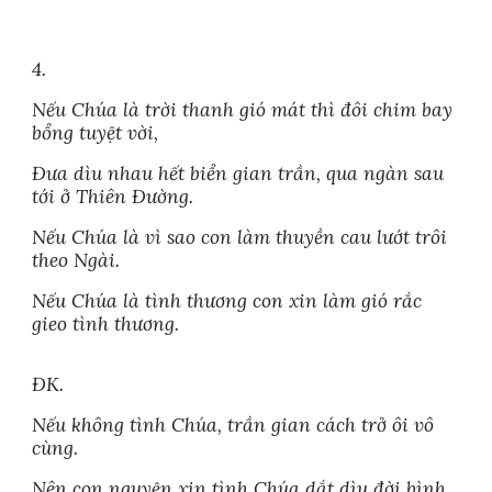
4.
Nếu Chúa là trời thanh gió mát thì đôi chim bay
bổng tuyệt vời,
Đưa dìu nhau hết biển gian trần, qua ngàn sau
tới ở Thiên Đường.
Nếu Chúa là vì sao con làm thuyền cau lướt trôi
theo Ngài.
Nếu Chúa là tình thương con xin làm gió rắc
gieo tình thương.
ĐK.
Nếu không tình Chúa, trần gian cách trở ôi vô
cùng.
Nên con nguyện xin tình Chúa dắt dìu đời bình