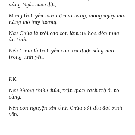
dâng Ngài cuộc đời,
Mong tình yêu mãi nở mai vàng, mong ngày mai
nắng mở huy hoàng.
Nếu Chúa là trời cao con làm nụ hoa đón mưa
ân tình.
Nếu Chúa là tình yêu con xin được sống mãi
trong tình yêu.
ĐK.
Nếu không tình Chúa, trần gian cách trở ôi vô
cùng.
Nên con nguyện xin tình Chúa dắt dìu đời bình
yên.