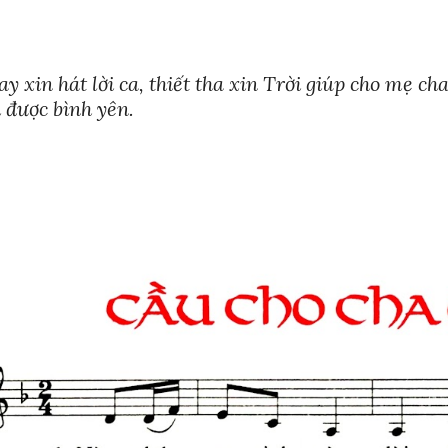
ay xin hát lời ca, thiết tha xin Trời giúp cho mẹ c
được bình yên.