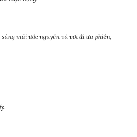
ha sáng mãi ước nguyền và vơi đi ưu phiền,
ấy.