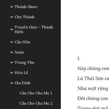
Thánh Giuse
Chư Thánh
Truyền Giáo - Thánh
Hiến
Cầu Hồn
Xuân
1.
Trung Thu
Này chúng con 
Hôn Lễ
Là Thái Sơn ca
Gia Đình
Như một rừng 
Cầu Cho Cha Mẹ 1
Đời chúng con
Cầu Cho Cha Mẹ 2
Trong giọt mồ 