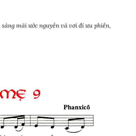
ha sáng mãi ước nguyền và vơi đi ưu phiền,