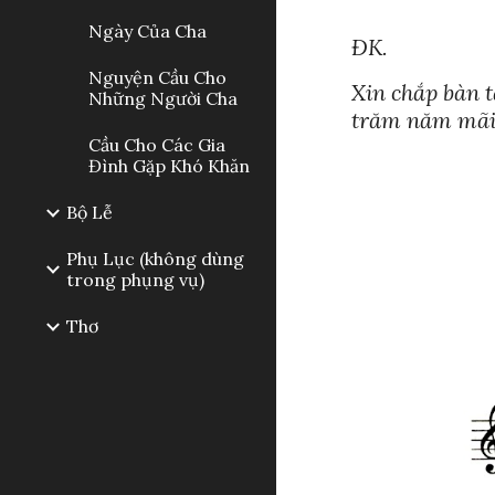
Ngày Của Cha
ĐK.
Nguyện Cầu Cho
Xin chắp bàn t
Những Người Cha
trăm năm mãi 
Cầu Cho Các Gia
Đình Gặp Khó Khăn
Bộ Lễ
Phụ Lục (không dùng
trong phụng vụ)
Thơ