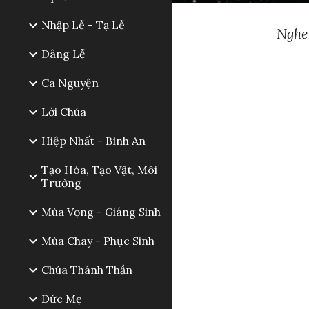
Nhập Lễ - Tạ Lễ
Nghe
Dâng Lễ
Ca Nguyện
Lời Chúa
Hiệp Nhất - Bình An
Tạo Hóa, Tạo Vật, Môi
Trường
Mùa Vọng - Giáng Sinh
Mùa Chay - Phục Sinh
Chúa Thánh Thần
Đức Mẹ