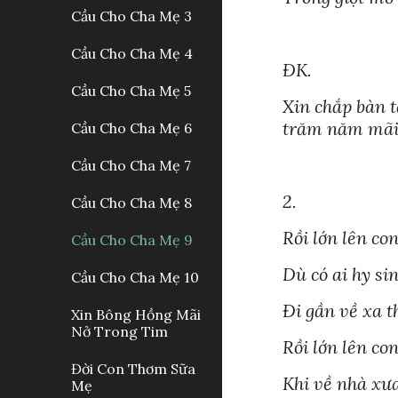
Cầu Cho Cha Mẹ 3
Cầu Cho Cha Mẹ 4
ĐK.
Cầu Cho Cha Mẹ 5
Xin chắp bàn t
trăm năm mãi 
Cầu Cho Cha Mẹ 6
Cầu Cho Cha Mẹ 7
2.
Cầu Cho Cha Mẹ 8
Rồi lớn lên co
Cầu Cho Cha Mẹ 9
Dù có ai hy si
Cầu Cho Cha Mẹ 10
Đi gần về xa t
Xin Bông Hồng Mãi
Nở Trong Tim
Rồi lớn lên co
Đời Con Thơm Sữa
Khi về nhà xưa
Mẹ