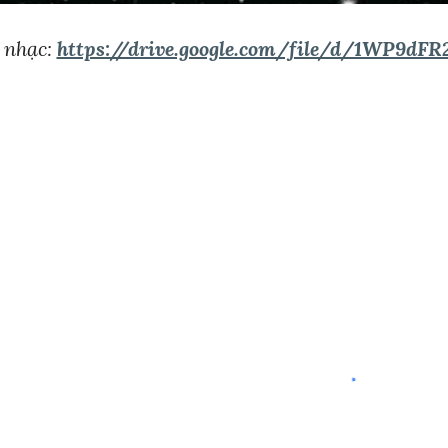
 nhạc:
https://drive.google.com/file/d/1WP9