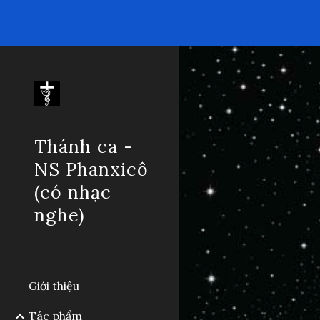
Sk
Thánh ca -
NS Phanxicô
(có nhạc
nghe)
Giới thiệu
Tác phẩm